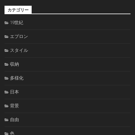
カテゴリー
19世紀
エプロン
スタイル
収納
多様化
日本
背景
自由
色